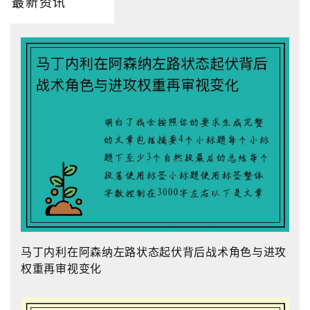
最新资讯
马丁内利在阿森纳左路状态起伏背后战术角色与进攻
权重再审视变化