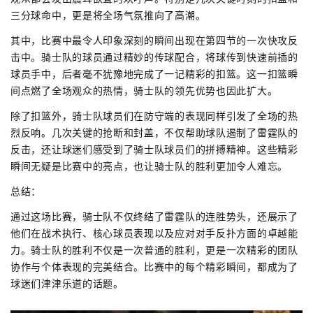
三分球命中，更是将全场气氛推向了高潮。
其中，比赛中最令人印象深刻的瞬间出现在第四节的一次快攻反
击中。骑士队的球员通过精妙的传球配合，将球传到快速前插的
球员手中，后者毫不犹豫地完成了一记精彩的扣篮。这一扣篮瞬
间点燃了全场观众的热情，骑士队的领先优势也因此扩大。
除了扣篮外，骑士队球员们在防守端的表现同样引发了全场的热
烈反响。几次关键的抢断和封盖，不仅帮助球队遏制了雷霆队的
反击，还让球迷们感受到了骑士队球员们的拼搏精神。这些精彩
瞬间无疑是比赛中的亮点，也让骑士队的胜利更加令人难忘。
总结：
通过这场比赛，骑士队不仅终结了雷霆队的连胜势头，还展示了
他们在战术执行、核心球员表现以及应对对手反扑方面的卓越能
力。骑士队的胜利不仅是一次普通的胜利，更是一次精彩的团队
协作与个体表现的完美结合。比赛中的每个精彩瞬间，都成为了
球迷们津津乐道的话题。