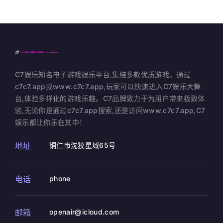
C7娱乐知名电子游戏娱乐平台,集结多款优质游戏。通过
c7c7.app或www.c7c7.app,玩家可以快速进入C7娱乐大舞
台,体验多样化的游戏乐趣。C7品牌致力于为用户带来极致体
验,无论你是通过c7c7.app搜索,还是访问www.c7c7.app,C7
娱乐都让你乐在其中！
地址
铜仁市沈狡星域65号
电话
phone
邮箱
openair@icloud.com