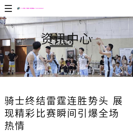
资讯中心
首页
资讯中心
骑士终结雷霆连胜势头 展现精彩比赛瞬间引爆全场热情
骑士终结雷霆连胜势头 展
现精彩比赛瞬间引爆全场
热情