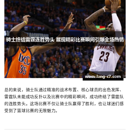
总的来说，骑士队通过精准的战术布置、核心球员的出色发挥、
雷霆队未能成功反扑以及比赛中的精彩瞬间，成功终结了雷霆队
的连胜势头。这场比赛不仅让骑士队赢得了胜利，也让球迷们感
受到了篮球比赛的无限魅力。