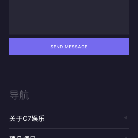
SEND MESSAGE
导航
关于c7娱乐