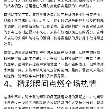
的战术调整，总是能在关键时刻化解雷霆队的进攻威胁。
特别是在第三节，雷霆队曾凭借几次三分球的命中将分差缩小，
但骑士队并未因此慌乱。相反，他们通过冷静的应对和及时的战
术调整，迅速重新掌控了比赛节奏。雷霆队的防守在面对骑士队
的多点进攻时显得力不从心，未能有效限制骑士队的得分。这种
进攻端的失误和防守端的漏洞，使得雷霆队的反扑并未取得理想
效果。
雷霆队的关键球员在比赛中的发挥同样受到骑士队防守的限制，
特别是雷霆队的主力得分手，在骑士队的紧逼防守下失去了往日
的准星。虽然他在比赛中依然做出了一些不错的表现，但整体效
率大幅下降，未能为球队带来足够的帮助。最终，雷霆队未能成
功逆转，骑士队牢牢控制住了比赛局面。
4、精彩瞬间点燃全场热情
这场比赛中，骑士队的精彩瞬间无疑是全场的高潮之一。每当骑
士队通过一次漂亮的进攻配合或是精彩的个人突破得分时，现场
观众都会发出震耳欲聋的欢呼声。特别是几次关键时刻的扣篮和