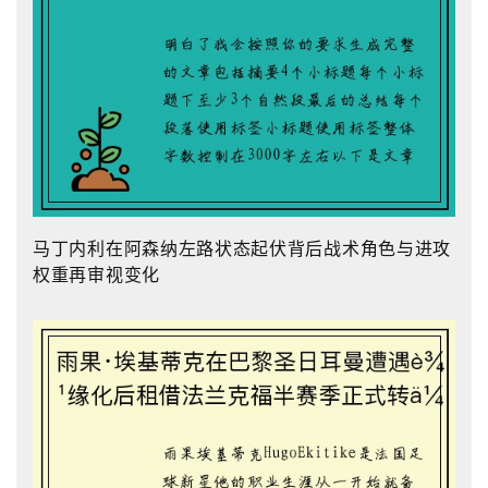
马丁内利在阿森纳左路状态起伏背后战术角色与进攻
权重再审视变化