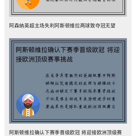
阿森纳英超主场失利阿斯顿维拉两球致夺冠无望
阿斯顿维拉确认下赛季晋级欧冠 将迎接欧洲顶级赛