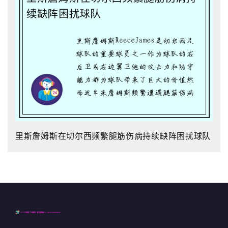
里斯詹姆斯在切尔西频繁腿筋伤病持续缺阵困扰球队