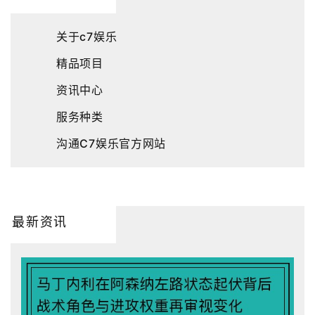
关于c7娱乐
精品项目
资讯中心
服务种类
沟通C7娱乐官方网站
最新资讯