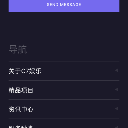
SEND MESSAGE
导航
关于c7娱乐
精品项目
资讯中心