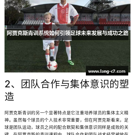
2、团队合作与集体意识的塑
造
阿贾克斯青训的另一个显著特点是它注重培养球员的集体主义精
神。虽然每个球员的个人技术非常重要，但在阿贾克斯看来，足
球是团队运动，球员之间的配合默契和集体意识同样是成败的关
键。在阿贾克斯的青训课程中，球队合作和团队战术经常被放在