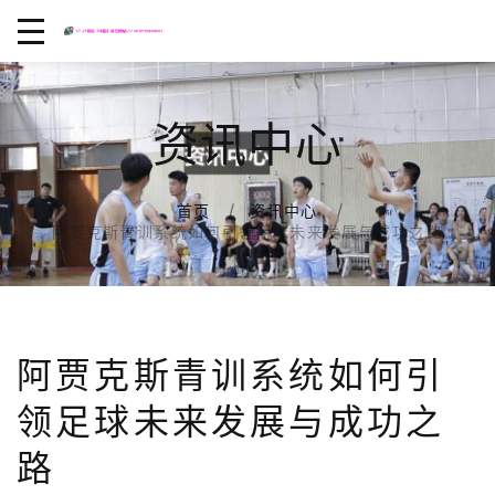
资讯中心
首页
资讯中心
阿贾克斯青训系统如何引领足球未来发展与成功之路
阿贾克斯青训系统如何引
领足球未来发展与成功之
路