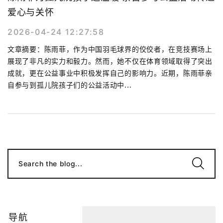
爱心与关怀
2026-04-24 12:27:58
文章摘要：陈雨菲，作为中国羽毛球界的佼佼者，在竞技赛场上
展现了非凡的实力和毅力。然而，她不仅在体育领域取得了突出
成就，更在公益事业中积极发挥自己的影响力。近期，陈雨菲亲
自参与到孤儿院孩子们的公益活动中...
Search the blog...
导航