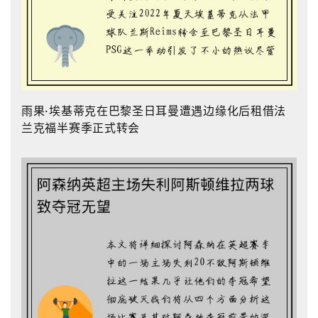
雨果·埃基蒂克在巴黎圣日耳曼遭遇边缘化后租借法
兰克福半赛季正式转会