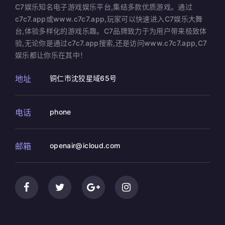
C7娱乐知名电子游戏娱乐平台,集结多款优质游戏。通过
c7c7.app或www.c7c7.app,玩家可以快速进入C7娱乐大舞
台,体验多样化的游戏乐趣。C7品牌致力于为用户带来极致体
验,无论你是通过c7c7.app搜索,还是访问www.c7c7.app,C7
娱乐都让你乐在其中！
地址
铜仁市沈狡星域65号
电话
phone
邮箱
openair@icloud.com