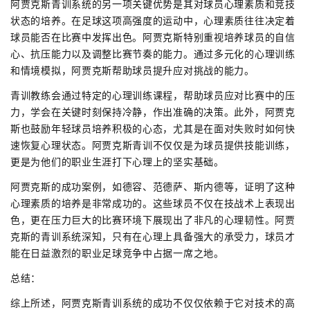
阿贾克斯青训系统的另一项关键优势是其对球员心理素质和竞技
状态的培养。在足球这项高强度的运动中，心理素质往往决定着
球员能否在比赛中发挥出色。阿贾克斯特别重视培养球员的自信
心、抗压能力以及调整比赛节奏的能力。通过多元化的心理训练
和情境模拟，阿贾克斯帮助球员提升应对挑战的能力。
青训教练会通过特定的心理训练课程，帮助球员应对比赛中的压
力，学会在关键时刻保持冷静，作出准确的决策。此外，阿贾克
斯也鼓励年轻球员培养积极的心态，尤其是在面对失败时如何快
速恢复心理状态。阿贾克斯青训不仅仅是为球员提供技能训练，
更是为他们的职业生涯打下心理上的坚实基础。
阿贾克斯的成功案例，如德容、范德萨、斯内德等，证明了这种
心理素质的培养是非常成功的。这些球员不仅在技战术上表现出
色，更在压力巨大的比赛环境下展现出了非凡的心理韧性。阿贾
克斯的青训系统深知，只有在心理上具备强大的承受力，球员才
能在日益激烈的职业足球竞争中占据一席之地。
总结：
综上所述，阿贾克斯青训系统的成功不仅仅依赖于它对技术的高