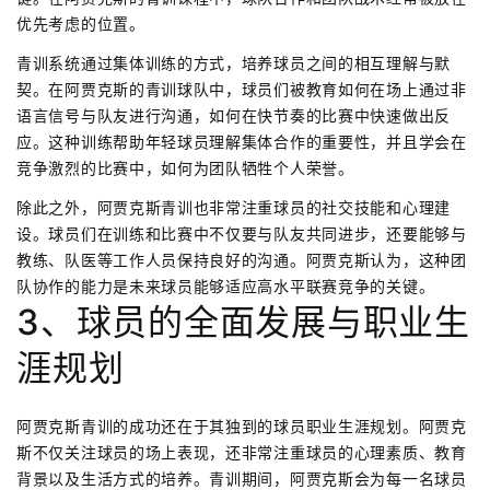
优先考虑的位置。
青训系统通过集体训练的方式，培养球员之间的相互理解与默
契。在阿贾克斯的青训球队中，球员们被教育如何在场上通过非
语言信号与队友进行沟通，如何在快节奏的比赛中快速做出反
应。这种训练帮助年轻球员理解集体合作的重要性，并且学会在
竞争激烈的比赛中，如何为团队牺牲个人荣誉。
除此之外，阿贾克斯青训也非常注重球员的社交技能和心理建
设。球员们在训练和比赛中不仅要与队友共同进步，还要能够与
教练、队医等工作人员保持良好的沟通。阿贾克斯认为，这种团
队协作的能力是未来球员能够适应高水平联赛竞争的关键。
3、球员的全面发展与职业生
涯规划
阿贾克斯青训的成功还在于其独到的球员职业生涯规划。阿贾克
斯不仅关注球员的场上表现，还非常注重球员的心理素质、教育
背景以及生活方式的培养。青训期间，阿贾克斯会为每一名球员