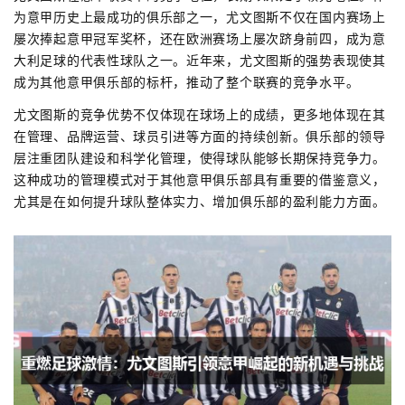
为意甲历史上最成功的俱乐部之一，尤文图斯不仅在国内赛场上
屡次捧起意甲冠军奖杯，还在欧洲赛场上屡次跻身前四，成为意
大利足球的代表性球队之一。近年来，尤文图斯的强势表现使其
成为其他意甲俱乐部的标杆，推动了整个联赛的竞争水平。
尤文图斯的竞争优势不仅体现在球场上的成绩，更多地体现在其
在管理、品牌运营、球员引进等方面的持续创新。俱乐部的领导
层注重团队建设和科学化管理，使得球队能够长期保持竞争力。
这种成功的管理模式对于其他意甲俱乐部具有重要的借鉴意义，
尤其是在如何提升球队整体实力、增加俱乐部的盈利能力方面。