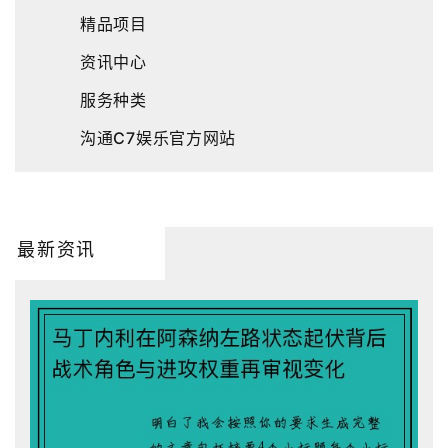
精品项目
资讯中心
服务种类
沟通C7娱乐官方网站
最新资讯