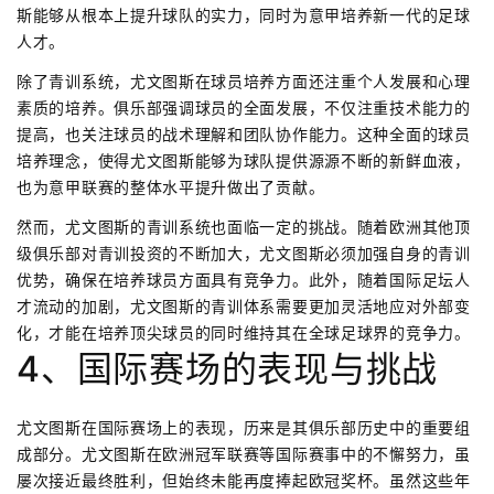
斯能够从根本上提升球队的实力，同时为意甲培养新一代的足球
人才。
除了青训系统，尤文图斯在球员培养方面还注重个人发展和心理
素质的培养。俱乐部强调球员的全面发展，不仅注重技术能力的
提高，也关注球员的战术理解和团队协作能力。这种全面的球员
培养理念，使得尤文图斯能够为球队提供源源不断的新鲜血液，
也为意甲联赛的整体水平提升做出了贡献。
然而，尤文图斯的青训系统也面临一定的挑战。随着欧洲其他顶
级俱乐部对青训投资的不断加大，尤文图斯必须加强自身的青训
优势，确保在培养球员方面具有竞争力。此外，随着国际足坛人
才流动的加剧，尤文图斯的青训体系需要更加灵活地应对外部变
化，才能在培养顶尖球员的同时维持其在全球足球界的竞争力。
4、国际赛场的表现与挑战
尤文图斯在国际赛场上的表现，历来是其俱乐部历史中的重要组
成部分。尤文图斯在欧洲冠军联赛等国际赛事中的不懈努力，虽
屡次接近最终胜利，但始终未能再度捧起欧冠奖杯。虽然这些年