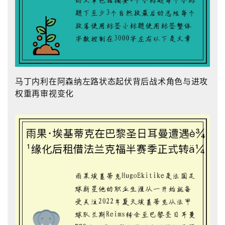
马丁内利在阿森纳左路状态起伏背后战术角色与进攻
权重再审视变化