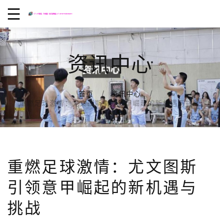
资讯中心
首页
资讯中心
重燃足球激情：尤文图斯引领意甲崛起的新机遇与挑战
重燃足球激情：尤文图斯
引领意甲崛起的新机遇与
挑战