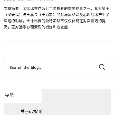
文章摘要：金徐比赛作为近年围棋界的重要赛事之一，其对梁王
（梁天福）与王嘉良（王力宏）的对局风格以及心理战术产生了
深远的影响。金徐比赛的独特策略不仅仅体现在对弈技巧的提
高，更对选手心理素质的锻炼和应变能...
Search the blog...
导航
关于c7娱乐