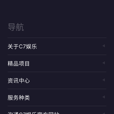
导航
关于c7娱乐
精品项目
资讯中心
服务种类