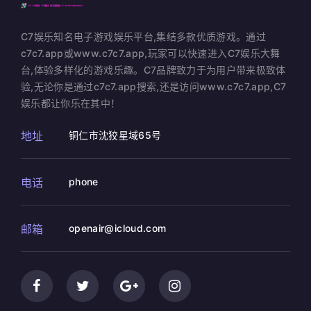
C7娱乐知名电子游戏娱乐平台,集结多款优质游戏。通过
c7c7.app或www.c7c7.app,玩家可以快速进入C7娱乐大舞
台,体验多样化的游戏乐趣。C7品牌致力于为用户带来极致体
验,无论你是通过c7c7.app搜索,还是访问www.c7c7.app,C7
娱乐都让你乐在其中！
地址
铜仁市沈狡星域65号
电话
phone
邮箱
openair@icloud.com