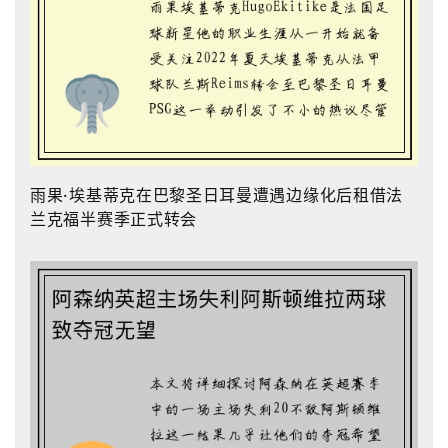
雨果·埃基蒂克在巴黎圣日耳曼遭遇边缘化后租借法
兰克福半赛季正式转会