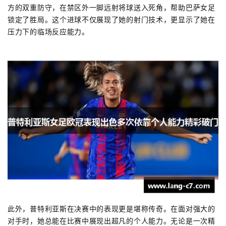
方的双重防守，在禁区外一脚远射将球送入死角，帮助巴萨女足
锁定了胜局。这个进球不仅展现了她的射门技术，更显示了她在
压力下的临场反应能力。
此外，普特利亚斯在决赛中的表现更是堪称传奇。在面对强大的
对手时，她总能在比赛中展现出超凡的个人能力。无论是一次精