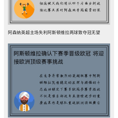
阿森纳英超主场失利阿斯顿维拉两球致夺冠无望