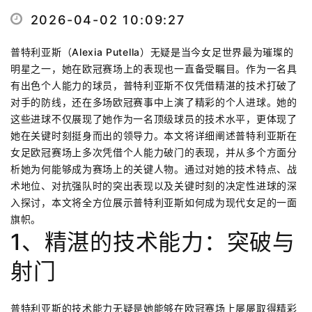
2026-04-02 10:09:27
普特利亚斯（Alexia Putella）无疑是当今女足世界最为璀璨的
明星之一，她在欧冠赛场上的表现也一直备受瞩目。作为一名具
有出色个人能力的球员，普特利亚斯不仅凭借精湛的技术打破了
对手的防线，还在多场欧冠赛事中上演了精彩的个人进球。她的
这些进球不仅展现了她作为一名顶级球员的技术水平，更体现了
她在关键时刻挺身而出的领导力。本文将详细阐述普特利亚斯在
女足欧冠赛场上多次凭借个人能力破门的表现，并从多个方面分
析她为何能够成为赛场上的关键人物。通过对她的技术特点、战
术地位、对抗强队时的突出表现以及关键时刻的决定性进球的深
入探讨，本文将全方位展示普特利亚斯如何成为现代女足的一面
旗帜。
1、精湛的技术能力：突破与
射门
普特利亚斯的技术能力无疑是她能够在欧冠赛场上屡屡取得精彩