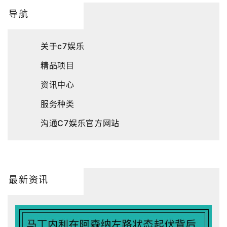
导航
关于c7娱乐
精品项目
资讯中心
服务种类
沟通C7娱乐官方网站
最新资讯