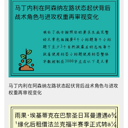
马丁内利在阿森纳左路状态起伏背后战术角色与进攻
权重再审视变化