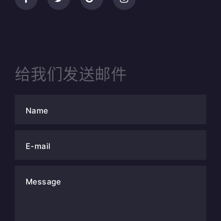
给我们发送邮件
Name
E-mail
Message