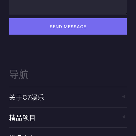
SEND MESSAGE
导航
关于c7娱乐
精品项目