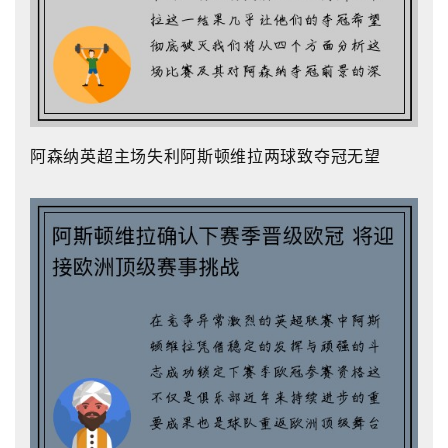
阿森纳英超主场失利阿斯顿维拉两球致夺冠无望