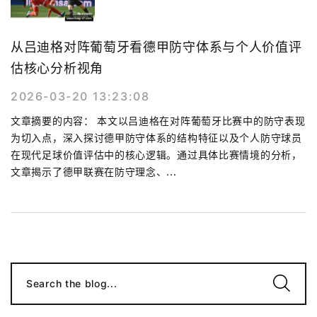
从吕迪格对阵葡萄牙看德甲防守体系与个人价值评
估核心分析视角
2026-03-20 13:23:08
文章摘要的内容： 本文以吕迪格在对阵葡萄牙比赛中的防守表现
为切入点，深入探讨德甲防守体系的结构特征以及个人防守球员
在现代足球价值评估中的核心逻辑。通过具体比赛情境的分析，
文章揭示了德甲联赛在防守理念、...
Search the blog...