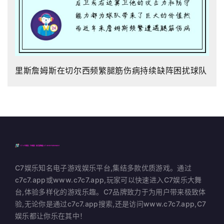
里斯詹姆斯在切尔西频繁腿筋伤病持续缺阵困扰球队
C7娱乐知名电子游戏娱乐平台,集结多款优质游戏。通过
c7c7.app或www.c7c7.app,玩家可以快速进入C7娱乐大舞
台,体验多样化的游戏乐趣。C7品牌致力于为用户带来极致体
验,无论你是通过c7c7.app搜索,还是访问www.c7c7.app,C7
娱乐都让你乐在其中！