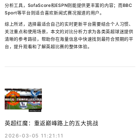
分析工具，SofaScore和ESPN则能提供更丰富的内容；而BBC
Sport等平台则适合喜欢新闻式赛况报道的用户。
综上所述，选择最适合自己的实时更新平台需要结合个人习惯、
关注重点和使用场景，本文的对比分析力求为各类英超球迷提供
清晰的参考路径，帮助你在海量信息中快速找到最符合预期的平
台，提升观看和了解英超比赛的整体体验。
英超红魔：重返巅峰路上的五大挑战
2026-03-05 11:21:11