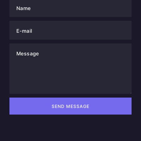
Name
E-mail
Message
SEND MESSAGE