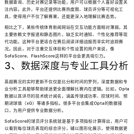
数据查询、历史对赛记录等功能，用户可以根据个人喜好设置关
注内容。此外，平台还提供比赛热度图、球员评分等可视化工
具，使得用户不仅了解赛果，还能更深入地理解比赛态势。
相比之下，某些传统体育新闻网站在交互功能方面相对薄弱，其
主要依赖文字报道和静态图片，缺乏实时通知、个性化推荐等现
代功能。这种平台更适合在赛后阅读详细战报而非实时追踪赛
况。因此，对于注重交互体验和个性设置的用户来说，像
SofaScore、FlashScore这样的平台会更具吸引力。
3、数据深度与专业工具分析
英超赛况的实时更新不仅仅是比分和时间的罗列，深度数据和专
业分析工具能够帮助球迷更全面理解比赛内在逻辑。比如，Opta
数据以其详尽的技术统计闻名，涵盖传球成功率、控球时间、预
期进球值（xG）等诸多指标。很多平台会集成Opta的数据接
口，为用户提供专业数据分析。
SofaScore的球员评分系统就是基于多项指标计算得出，用户可
以看到每位球员表现的综合评分，辅以图形化展示，使得数据更