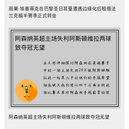
雨果·埃基蒂克在巴黎圣日耳曼遭遇边缘化后租借法
兰克福半赛季正式转会
阿森纳英超主场失利阿斯顿维拉两球致夺冠无望