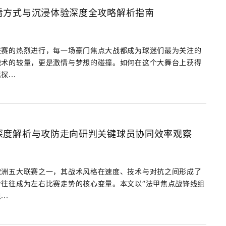
看方式与沉浸体验深度全攻略解析指南
联赛的热烈进行，每一场豪门焦点大战都成为球迷们最为关注的
战术的较量，更是激情与梦想的碰撞。如何在这个大舞台上获得
...
深度解析与攻防走向研判关键球员协同效率观察
欧洲五大联赛之一，其战术风格在速度、技术与对抗之间形成了
往往成为左右比赛走势的核心变量。本文以“法甲焦点战锋线组
..