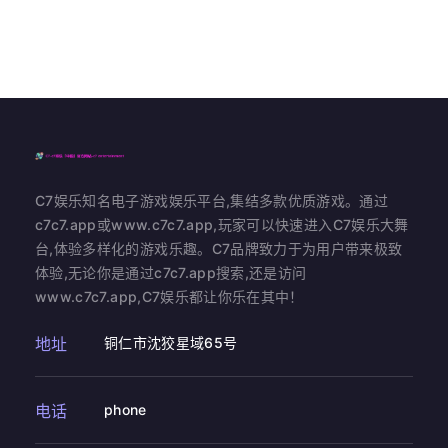
C7娱乐知名电子游戏娱乐平台,集结多款优质游戏。通过
c7c7.app或www.c7c7.app,玩家可以快速进入C7娱乐大舞
台,体验多样化的游戏乐趣。C7品牌致力于为用户带来极致
体验,无论你是通过c7c7.app搜索,还是访问
www.c7c7.app,C7娱乐都让你乐在其中！
地址
铜仁市沈狡星域65号
电话
phone