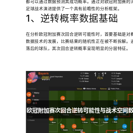
都可以通过数据预测其成功概率。通过对欧冠附加赛的
足球战术演进提供了一个具有前瞻性的分析框架。
1、逆转概率数据基础
在分析欧冠附加赛次回合逆转可能性时，首要基础是对概
数据技术的发展，比赛结果的随机性正在被不断拆解。
落后的球队，其次回合逆转概率呈现明显的分层特征。