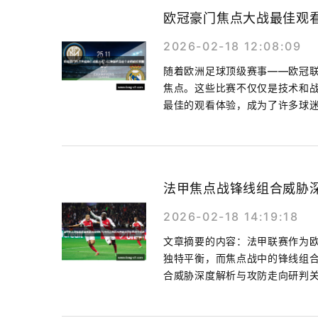
欧冠豪门焦点大战最佳观
2026-02-18 12:08:09
随着欧洲足球顶级赛事——欧冠
焦点。这些比赛不仅仅是技术和
最佳的观看体验，成为了许多球迷探
法甲焦点战锋线组合威胁
2026-02-18 14:19:18
文章摘要的内容：法甲联赛作为
独特平衡，而焦点战中的锋线组合
合威胁深度解析与攻防走向研判关.