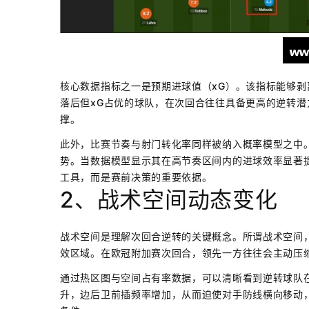
核心数据指标之一是预期进球值（xG）。该指标能够
落后但xG占优的球队，在次回合往往具备更高的逆转潜
撑。
此外，比赛节奏与射门转化率同样被纳入概率模型之中
势。当数据模型显示其在高节奏区间内的进球效率显著
工具，而是赛前决策的重要依据。
2、战术空间动态变化
战术空间是理解次回合逆转的关键概念。所谓战术空间
效区域。在欧冠附加赛次回合，领先一方往往会主动压
通过热区图与空间占有率数据，可以清晰看到逆转球队
升，边后卫前插频率增加，从而迫使对手防线横向移动，