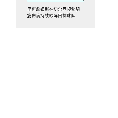
里斯詹姆斯在切尔西频繁腿
筋伤病持续缺阵困扰球队