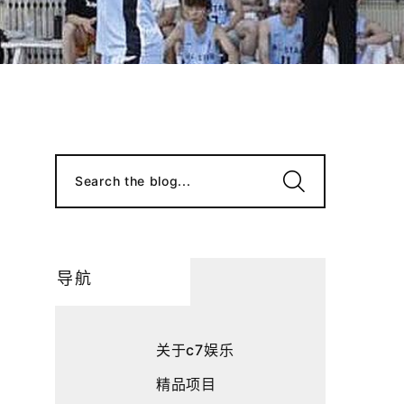
Search the blog...
导航
关于c7娱乐
精品项目