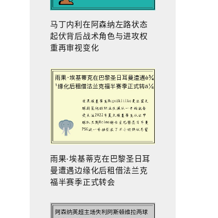
马丁内利在阿森纳左路状态
起伏背后战术角色与进攻权
重再审视变化
雨果·埃基蒂克在巴黎圣日耳
曼遭遇边缘化后租借法兰克
福半赛季正式转会