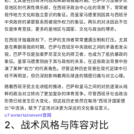
初，尤其是在西班牙内战和弗朗哥独裁时期。巴萨作为加泰罗尼
亚地区的代表性俱乐部，在西班牙政治中心化的背景下，常常被
视作地方文化和独立意识的象征。而皇家马德里则因其与西班牙
中央政府的紧密联系而被视作权力的象征。两队的对决因此不仅
仅是体育竞技，更多的是地区与国家、文化与政治的博弈。
在西班牙独裁政权下，巴萨的支持者常常遭遇压制和打压。尤其
是在弗朗哥政府时期，巴萨与西班牙中央政权之间的矛盾愈发尖
锐，巴萨不仅是加泰罗尼亚文化的捍卫者，也成为了抵抗暴政的
象征。皇家马德里则由于其与政权的关系，在这些政治背景中扮
演了某种“权力”的代表角色。尽管这种历史背景在现代足球中已
经不再明显，但仍深刻影响着两队球迷的情感归属与对立心理。
随着西班牙民主化进程的推进，巴萨和皇马之间的对抗逐渐从纯
粹的政治对立转向了更加复杂的体育竞争。尽管西班牙社会政治
形势已经发生巨大变化，但这段历史依然在每场“西班牙国家德
比”中流淌，赋予了这场对决更为深远的文化象征意义。
c7 entertainment官网
2、战术风格与阵容对比