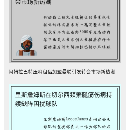
阿姆拉巴特压哨租借加盟曼联引发转会市场新热潮