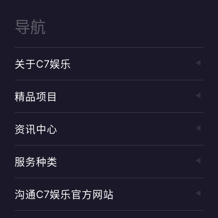
导航
关于c7娱乐
精品项目
资讯中心
服务种类
沟通C7娱乐官方网站