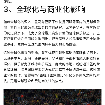
变数。
3、全球化与商业化影响
随着全球化的深入，皇马与巴萨不仅仅是西班牙国内的足球俱乐
部，它们已经成为全球知名的体育品牌。尤其是皇马，在其辉煌
的历史背景下，成为了全球最具商业价值的足球俱乐部之一。巴
萨尽管在近几年面临财政困难，但凭借强大的品牌效应和全球粉
丝基础，依然在全球范围内拥有巨大的市场份额。
这种全球化带来的影响，首先体现在球迷基础的国际化扩展上。
无论是中东、亚洲，还是美洲，皇马和巴萨都有着庞大的支持者
群体。俱乐部为了维持和扩展这一庞大的市场，纷纷通过签约世
界级球员、参与国际赛事等方式提高其在全球的曝光率。这种商
业化的操作，使得每场“西班牙国家德比”不仅仅是两队之间的对
抗，更是全球观众和赞助商关注的焦点。