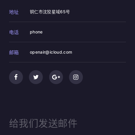
地址
铜仁市沈狡星域65号
电话
phone
邮箱
openair@icloud.com
给我们发送邮件