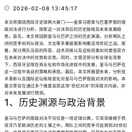
2026-02-08 13:45:17
本文将围绕西班牙足球两大豪门——皇家马德里与巴塞罗那的宿
敌对决进行分析，探索这一对决背后的历史脉络及未来发展趋
势。首先，本文将回顾皇马与巴萨之间的历史渊源，分析两队之
间的竞争如何从政治、文化等多重层面影响着这场世纪之战。接
着，探讨两队当前的阵容、战术风格以及这些因素如何塑造双方
在未来对决中的优势和劣势。同时，文章还将分析全球化背景
下，西班牙足球在商业化和市场化进程中的发展，皇马与巴萨在
这一过程中各自的策略和表现。最后，本文将展望未来，分析技
术革新以及国际足坛格局变化对皇马与巴萨宿敌对决的影响。本
篇文章旨在通过多个维度呈现这场“世纪对决”的深层次内涵，并
对未来发展进行预测。
1、历史渊源与政治背景
皇马与巴萨的宿敌对决不仅仅是一场足球比赛，它深深植根于西
班牙乃至欧洲历史的土壤之中。两队之间的竞争可追溯到20世纪