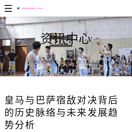
资讯中心
首页
资讯中心
皇马与巴萨宿敌对决背后的历史脉络与未来发展趋势分析
皇马与巴萨宿敌对决背后
的历史脉络与未来发展趋
势分析