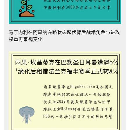
马丁内利在阿森纳左路状态起伏背后战术角色与进攻
权重再审视变化