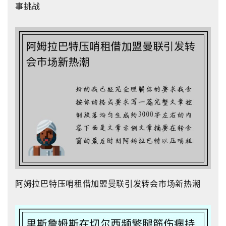
事挑战
阿姆拉巴特压哨租借加盟曼联引发转会市场新热潮