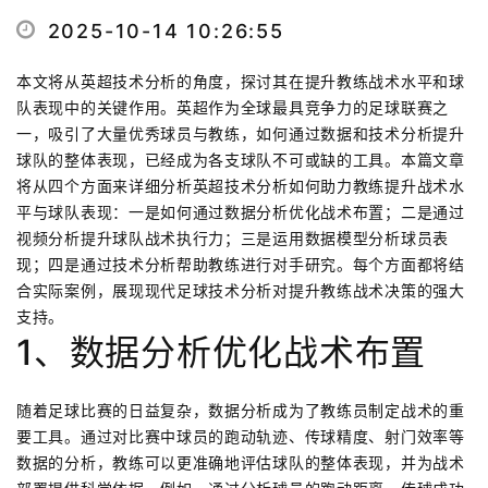
2025-10-14 10:26:55
本文将从英超技术分析的角度，探讨其在提升教练战术水平和球
队表现中的关键作用。英超作为全球最具竞争力的足球联赛之
一，吸引了大量优秀球员与教练，如何通过数据和技术分析提升
球队的整体表现，已经成为各支球队不可或缺的工具。本篇文章
将从四个方面来详细分析英超技术分析如何助力教练提升战术水
平与球队表现：一是如何通过数据分析优化战术布置；二是通过
视频分析提升球队战术执行力；三是运用数据模型分析球员表
现；四是通过技术分析帮助教练进行对手研究。每个方面都将结
合实际案例，展现现代足球技术分析对提升教练战术决策的强大
支持。
1、数据分析优化战术布置
随着足球比赛的日益复杂，数据分析成为了教练员制定战术的重
要工具。通过对比赛中球员的跑动轨迹、传球精度、射门效率等
数据的分析，教练可以更准确地评估球队的整体表现，并为战术