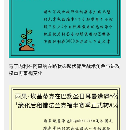
马丁内利在阿森纳左路状态起伏背后战术角色与进攻
权重再审视变化