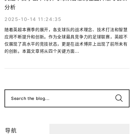
分析
2025-10-14 11:24:35
随着英超本赛季的展开，各支球队的战术理念、技术打法和智慧
应用不断提升和创新。作为全球最具竞争力的足球联赛，英超不
仅展现了高水平的竞技状态，更是在战术博弈上出现了前所未有
的创新。本篇文章将从四个关键方面...
Search the blog...
导航