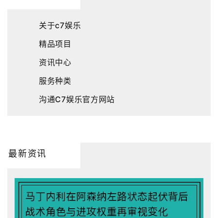
关于c7娱乐
精品项目
资讯中心
服务种类
沟通C7娱乐官方网站
最新资讯