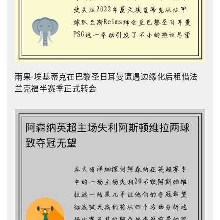
雨果·埃基蒂克在巴黎圣日耳曼遭遇边缘化后租借法
兰克福半赛季正式转会