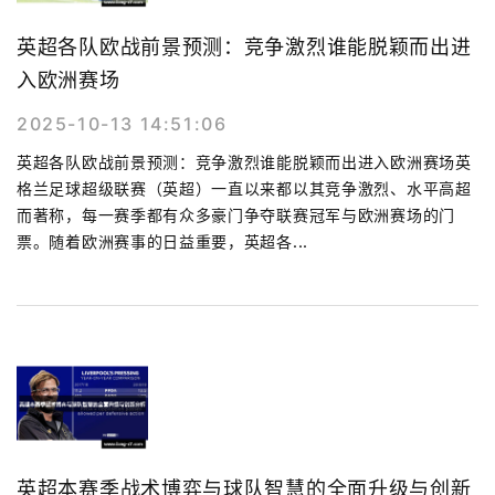
英超各队欧战前景预测：竞争激烈谁能脱颖而出进
入欧洲赛场
2025-10-13 14:51:06
英超各队欧战前景预测：竞争激烈谁能脱颖而出进入欧洲赛场英
格兰足球超级联赛（英超）一直以来都以其竞争激烈、水平高超
而著称，每一赛季都有众多豪门争夺联赛冠军与欧洲赛场的门
票。随着欧洲赛事的日益重要，英超各...
英超本赛季战术博弈与球队智慧的全面升级与创新