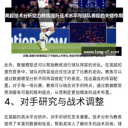
此外，数据模型还可以帮助教练进行球队阵容的优化。在英超的
激烈竞争中，球队的阵容组合往往决定了比赛的走向。教练可以
通过数据模型分析不同阵容搭配下的表现，找出最佳的阵容配
置。对于每一场比赛，教练可以结合对手的特点，通过数据模型
预测最有可能的胜利组合，从而制定更加精准的战术布置。
4、对手研究与战术调整
在英超的高水平对抗中，对手的研究至关重要。技术分析为教练
提供了丰富的数据和信息，帮助其深入了解对手的战术风格、球