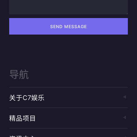
SEND MESSAGE
导航
关于c7娱乐
精品项目