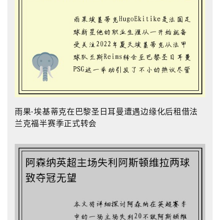
雨果·埃基蒂克在巴黎圣日耳曼遭遇边缘化后租借法
兰克福半赛季正式转会