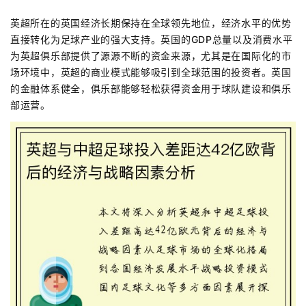
英超所在的英国经济长期保持在全球领先地位，经济水平的优势
直接转化为足球产业的强大支持。英国的GDP总量以及消费水平
为英超俱乐部提供了源源不断的资金来源，尤其是在国际化的市
场环境中，英超的商业模式能够吸引到全球范围的投资者。英国
的金融体系健全，俱乐部能够轻松获得资金用于球队建设和俱乐
部运营。