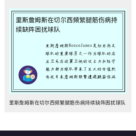
里斯詹姆斯在切尔西频繁腿筋伤病持续缺阵困扰球队