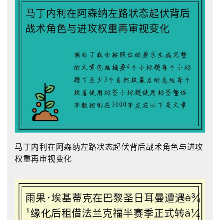
马丁内利在阿森纳左路状态起伏背后战术角色与进攻
权重再审视变化