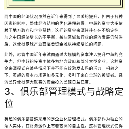
而中国的经济状况虽然在近年来得到了显著的提升，但由于各种
因素的影响，整体经济结构的优化进程较慢。中超的资金大多依
赖于地方政府和企业赞助，这样的资金来源往往存在不稳定性。
加之中国经济增长的不平衡，某些区域和行业的经济发展仍然滞
后，这使得足球产业面临着资金难以持续增长的问题。
此外，尽管中国近年来试图通过大规模的资本注入提升中超的竞
争力，但中超的投资主体多为地方政府和部分大型企业，这种资
金来源模式在某些情况下并不能有效激发市场的活力。相较之
下，英超的资本市场更加多元化，吸引了来自全球的投资者。经
济差异使得两大联赛的资金投入差距日益显著。
3、俱乐部管理模式与战略定
位
英超的俱乐部普遍采用的是企业化管理模式，俱乐部作为独立的
法人实体，在财务运作上有着较高的自主性。这种管理模式使得