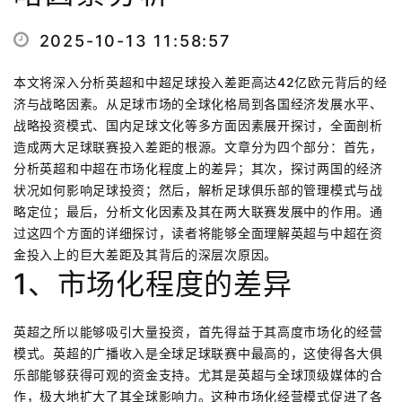
2025-10-13 11:58:57
本文将深入分析英超和中超足球投入差距高达42亿欧元背后的经
济与战略因素。从足球市场的全球化格局到各国经济发展水平、
战略投资模式、国内足球文化等多方面因素展开探讨，全面剖析
造成两大足球联赛投入差距的根源。文章分为四个部分：首先，
分析英超和中超在市场化程度上的差异；其次，探讨两国的经济
状况如何影响足球投资；然后，解析足球俱乐部的管理模式与战
略定位；最后，分析文化因素及其在两大联赛发展中的作用。通
过这四个方面的详细探讨，读者将能够全面理解英超与中超在资
金投入上的巨大差距及其背后的深层次原因。
1、市场化程度的差异
英超之所以能够吸引大量投资，首先得益于其高度市场化的经营
模式。英超的广播收入是全球足球联赛中最高的，这使得各大俱
乐部能够获得可观的资金支持。尤其是英超与全球顶级媒体的合
作，极大地扩大了其全球影响力。这种市场化经营模式促进了各