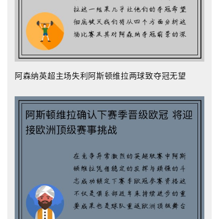
阿森纳英超主场失利阿斯顿维拉两球致夺冠无望