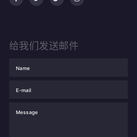
给我们发送邮件
Name
E-mail
Message