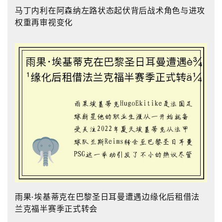
马丁内利在阿森纳左路状态起伏背后战术角色与进攻
权重再审视变化
雨果·埃基蒂克在巴黎圣日耳曼遭遇边缘化后租借法
兰克福半赛季正式转会