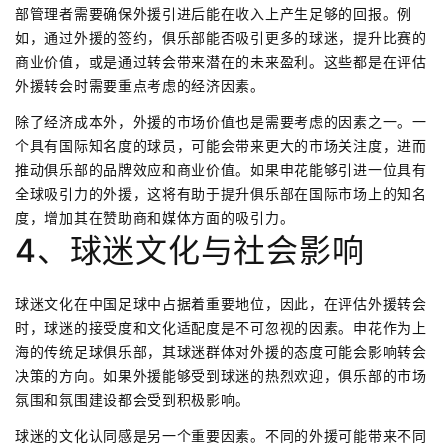
部管理者需要确保外援引进后能在收入上产生足够的回报。例
如，通过外援的签约，俱乐部能否吸引更多的球迷，提升比赛的
商业价值，或是通过转会带来潜在的未来盈利。这些都是在评估
外援转会时需要重点考虑的经济因素。
除了经济成本外，外援的市场价值也是需要考虑的因素之一。一
个具有国际知名度的球员，可能会带来更大的市场关注度，进而
推动俱乐部的品牌效应和商业价值。如果申花能够引进一位具有
全球吸引力的外援，这将有助于提升俱乐部在国际市场上的知名
度，增加其在赞助商和媒体方面的吸引力。
4、球迷文化与社会影响
球迷文化在中国足球中占据着重要地位，因此，在评估外援转会
时，球迷的接受度和文化适配度是不可忽视的因素。申花作为上
海的传统足球俱乐部，其球迷群体对外援的态度可能会影响转会
决策的方向。如果外援能够受到球迷的热烈欢迎，俱乐部的市场
氛围和氛围建设都会受到积极影响。
球迷的文化认同感是另一个重要因素。不同的外援可能带来不同