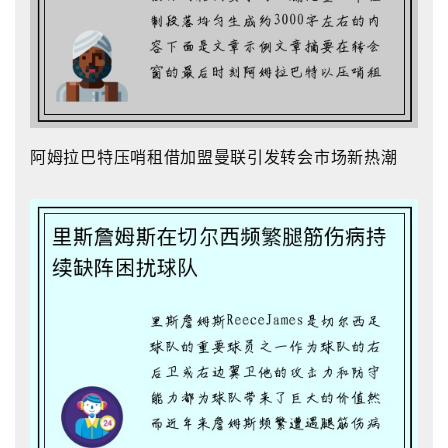
阿姆拉巴特压哨租借加盟曼联引发转会市场新热潮