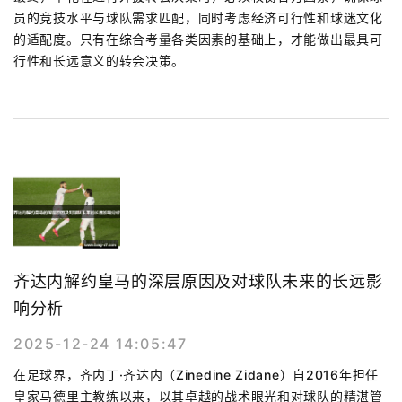
员的竞技水平与球队需求匹配，同时考虑经济可行性和球迷文化
的适配度。只有在综合考量各类因素的基础上，才能做出最具可
行性和长远意义的转会决策。
齐达内解约皇马的深层原因及对球队未来的长远影
响分析
2025-12-24 14:05:47
在足球界，齐内丁·齐达内（Zinedine Zidane）自2016年担任
皇家马德里主教练以来，以其卓越的战术眼光和对球队的精湛管