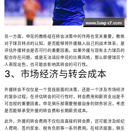
另一方面，申花的教练组在转会决策中的作用也至关重要。教练
对于球员特点的认知，是否能够将外援融入自己的战术体系，是
评估外援转会是否可行的重要因素。如果外援与现有主力球员的
配合存在问题，或是无法适应申花的比赛风格，那么即便球员个
人表现出色，也可能会影响其转会的可行性。
3、市场经济与转会成本
外援转会不仅仅是一个竞技层面的决策，还是一个涉及市场经济
的复杂过程。在评估转会的可行性时，转会费用和薪资支出是不
可忽视的重要因素。申花俱乐部需要根据自身的财务状况，考虑
是否能够承受外援的转会费和长期薪资成本。
此外，外援的转会费用不仅包括直接的转会费，还可能涉及经纪
人费用、签约奖金、税务负担等一系列费用。在经济层面，俱乐