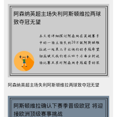
阿森纳英超主场失利阿斯顿维拉两球致夺冠无望