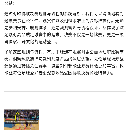
总结：
通过对欧协联决赛规则与流程的系统解析，我们可以清晰地看到
这项赛事在公平性、观赏性以及组织水准上的高标准执行。无论
是赛制安排、规则体系，还是裁判管理与流程设计，都体现了欧
足联对高品质足球赛事的追求。决赛不仅是一场比赛，更是一项
跨国家、跨文化的运动盛典。
了解这些规则与流程，有助于球迷在观赛时更全面地理解比赛节
奏，洞察球队选择与裁判尺度背后的深层逻辑。无论是现场观战
还是通过转播关注赛事，这些知识都能让观赛体验更加丰富，也
能让每位足球爱好者更深刻地感受欧协联决赛的独特魅力。