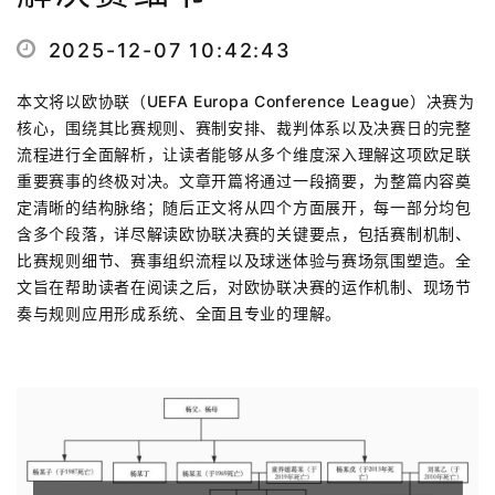
2025-12-07 10:42:43
本文将以欧协联（UEFA Europa Conference League）决赛为
核心，围绕其比赛规则、赛制安排、裁判体系以及决赛日的完整
流程进行全面解析，让读者能够从多个维度深入理解这项欧足联
重要赛事的终极对决。文章开篇将通过一段摘要，为整篇内容奠
定清晰的结构脉络；随后正文将从四个方面展开，每一部分均包
含多个段落，详尽解读欧协联决赛的关键要点，包括赛制机制、
比赛规则细节、赛事组织流程以及球迷体验与赛场氛围塑造。全
文旨在帮助读者在阅读之后，对欧协联决赛的运作机制、现场节
奏与规则应用形成系统、全面且专业的理解。