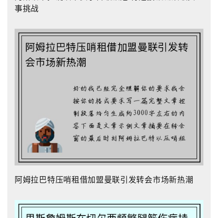
事挑战
阿姆拉巴特压哨租借加盟曼联引发转会市场新热潮