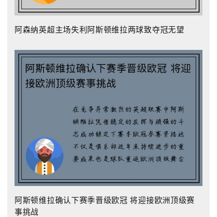
阿森纳英超主场失利阿斯顿维拉两球致夺冠无望
阿斯顿维拉确认下赛季晋级欧冠 将迎接欧洲顶级赛
事挑战