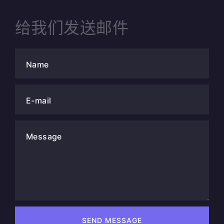
给我们发送邮件
Name
E-mail
Message
SEND MESSAGE