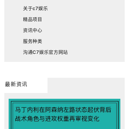
关于c7娱乐
精品项目
资讯中心
服务种类
沟通C7娱乐官方网站
最新资讯