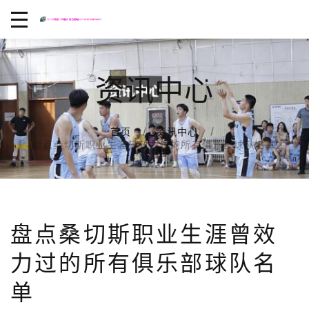
资讯中心
首页
资讯中心
盘点桑切斯职业生涯曾效力过的所有俱乐部球队名单
盘点桑切斯职业生涯曾效
力过的所有俱乐部球队名
单