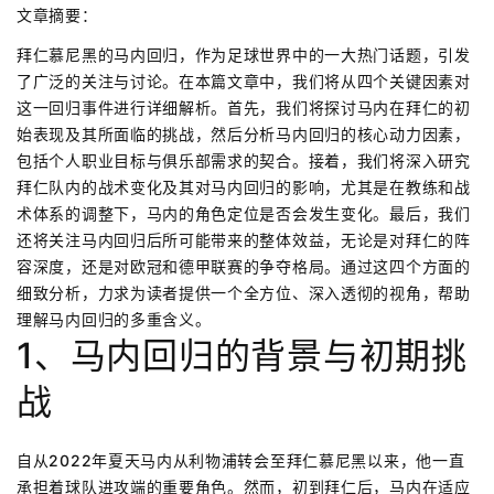
文章摘要：
拜仁慕尼黑的马内回归，作为足球世界中的一大热门话题，引发
了广泛的关注与讨论。在本篇文章中，我们将从四个关键因素对
这一回归事件进行详细解析。首先，我们将探讨马内在拜仁的初
始表现及其所面临的挑战，然后分析马内回归的核心动力因素，
包括个人职业目标与俱乐部需求的契合。接着，我们将深入研究
拜仁队内的战术变化及其对马内回归的影响，尤其是在教练和战
术体系的调整下，马内的角色定位是否会发生变化。最后，我们
还将关注马内回归后所可能带来的整体效益，无论是对拜仁的阵
容深度，还是对欧冠和德甲联赛的争夺格局。通过这四个方面的
细致分析，力求为读者提供一个全方位、深入透彻的视角，帮助
理解马内回归的多重含义。
1、马内回归的背景与初期挑
战
自从2022年夏天马内从利物浦转会至拜仁慕尼黑以来，他一直
承担着球队进攻端的重要角色。然而，初到拜仁后，马内在适应