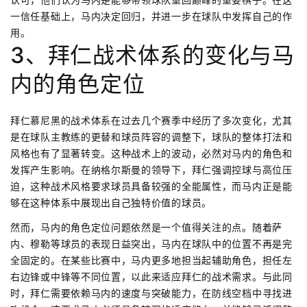
一信任基础上，马内决定回归，并进一步在球队中发挥自己的作
用。
3、拜仁战术体系的变化与马
内的角色定位
拜仁慕尼黑的战术体系在过去几个赛季中经历了多次变化，尤其
是在球队主教练的更替和球员阵容的调整下，球队的整体打法和
风格也有了显著转变。这种战术上的波动，必然对马内的角色和
发挥产生影响。在纳格尔斯曼的领导下，拜仁强调控球与高位压
迫，这种战术风格要求球员具备较强的全能属性，而马内正是能
够在这种体系中展现出自己独特价值的球员。
然而，马内的角色定位问题依然是一个值得关注的点。随着萨
内、穆勒等球员的表现日益突出，马内在球队中的位置不再是完
全固定的。在某些比赛中，马内更多地担当起辅助角色，担任左
右边锋或中锋等不同位置，以此来适应拜仁的战术需求。与此同
时，拜仁需要依赖马内的速度与突破能力，在防线空档中寻找进