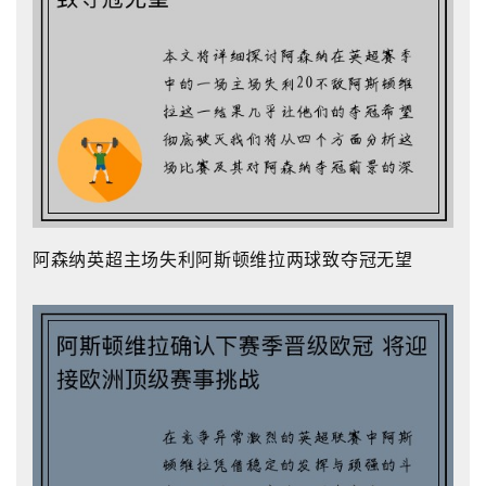
阿森纳英超主场失利阿斯顿维拉两球致夺冠无望