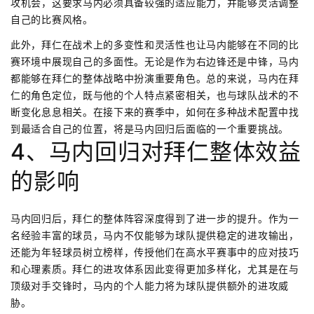
攻机会，这要求马内必须具备较强的适应能力，并能够灵活调整
自己的比赛风格。
此外，拜仁在战术上的多变性和灵活性也让马内能够在不同的比
赛环境中展现自己的多面性。无论是作为右边锋还是中锋，马内
都能够在拜仁的整体战略中扮演重要角色。总的来说，马内在拜
仁的角色定位，既与他的个人特点紧密相关，也与球队战术的不
断变化息息相关。在接下来的赛季中，如何在多种战术配置中找
到最适合自己的位置，将是马内回归后面临的一个重要挑战。
4、马内回归对拜仁整体效益
的影响
马内回归后，拜仁的整体阵容深度得到了进一步的提升。作为一
名经验丰富的球员，马内不仅能够为球队提供稳定的进攻输出，
还能为年轻球员树立榜样，传授他们在高水平赛事中的应对技巧
和心理素质。拜仁的进攻体系因此变得更加多样化，尤其是在与
顶级对手交锋时，马内的个人能力将为球队提供额外的进攻威
胁。