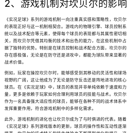
2、游戏机制对坎贝尔的影响
《实况足球》系列的游戏机制一向注重真实感和策略性，坎贝尔
的表现正好与这一机制相契合。游戏内的物理引擎、球员控制系
统以及战术配合等元素，使得每个球员的表现都与其属性密切相
关，而坎贝尔凭借其均衡的技术和出色的能力，在这些机制中占
据了独特的优势。特别是在球员控制和战术配合方面，坎贝尔的
存在感极强，无论是在防守还是进攻中，都能为球队带来显著的
战术价值。
例如，玩家在操控坎贝尔时，能够感受到其移动的灵活性和球场
视野的广阔，这让他成为了无论是防守反击还是阵地进攻的核心
球员。在《实况足球》中，球员的表现并非单纯依赖于速度和力
量，更多是依赖于玩家如何合理利用球员的技能与战术。坎贝尔
作为一名具备强大适应性的球员，能够在各种不同的战术体系中
发挥重要作用，符合游戏机制中的多样化需求。
此外，游戏机制的进化也让坎贝尔成为了与时俱进的代表。随着
《实况足球》系列游戏版本的更新，球员的操作性和互动性逐渐