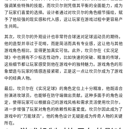
强调某些特殊的技能，而坎贝尔则凭借其平衡的全面能力，成为
了玩家们喜爱的选择。设计者通过对坎贝尔的角色细节描绘，赋
予了他较强的现实感和代入感，这让玩家在游戏过程中更容易产
生共鸣。
其次，坎贝尔的外观设计也非常符合球迷对足球运动员的期待。
他的造型并非过于花哨，而是简洁而具有专业感，这让他与其他
游戏角色相比，显得更加真实可信。此外，坎贝尔在《实况足
球》中也拥有不少标志性动作，比如快速的突破、精准的传球，
这些细节都让玩家感受到他在游戏中的独特魅力。游戏角色的形
象塑造与玩家的情感连接紧密，正是这一点让坎贝尔成为了游戏
中的经典人物。
最后，坎贝尔在《实况足球》的角色定位上十分精准，他既适合
扮演进攻球员，也能够在防守端做出贡献。这种多面手的角色设
定，使得玩家可以根据自己的游戏风格和需求灵活使用坎贝尔，
进一步增强了玩家对角色的依赖性和喜爱度。坎贝尔因此成为了
游戏中的“万能球员”，他的角色设计无疑是成为传奇人物的关键
所在。