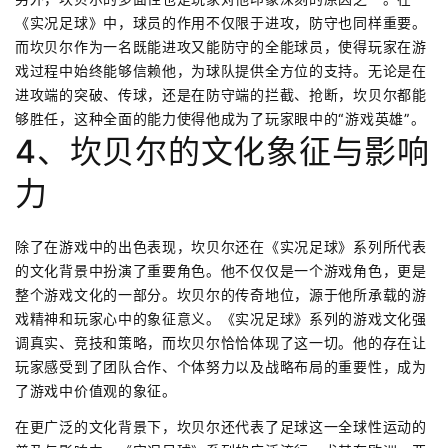
《实况足球》中，球员的作用不仅限于进攻，防守也同样重要。
而坎贝尔作为一名既能进攻又能防守的全能球员，使得玩家在游
戏过程中始终能够信赖他，为球队提供全方位的支持。无论是在
进攻端的突破、传球，还是在防守端的拦截、抢断，坎贝尔都能
够胜任，这种全面的能力使得他成为了玩家眼中的“游戏英雄”。
4、坎贝尔的文化象征与影响
力
除了在游戏中的出色表现，坎贝尔还在《实况足球》系列所代表
的文化背景中扮演了重要角色。他不仅仅是一个游戏角色，更是
整个游戏文化的一部分。坎贝尔的传奇地位，源于他所承载的游
戏精神和玩家心中的象征意义。《实况足球》系列的游戏文化强
调真实、竞技和策略，而坎贝尔恰恰体现了这一切。他的存在让
玩家感受到了团队合作、个体努力以及战略布局的重要性，成为
了游戏中价值观的象征。
在更广泛的文化背景下，坎贝尔还代表了足球这一全球性运动的