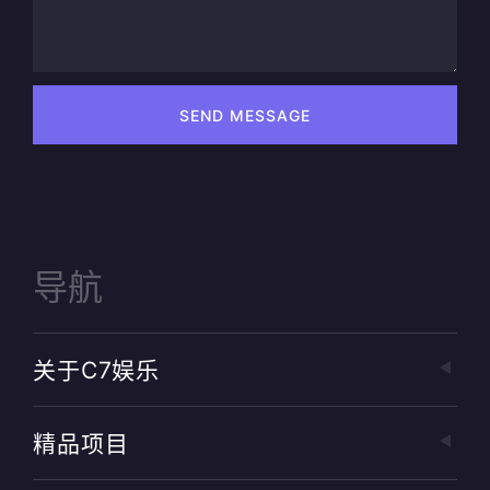
SEND MESSAGE
导航
关于c7娱乐
精品项目