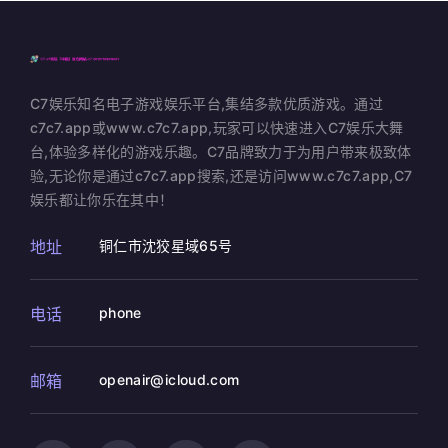
C7娱乐知名电子游戏娱乐平台,集结多款优质游戏。通过
c7c7.app或www.c7c7.app,玩家可以快速进入C7娱乐大舞
台,体验多样化的游戏乐趣。C7品牌致力于为用户带来极致体
验,无论你是通过c7c7.app搜索,还是访问www.c7c7.app,C7
娱乐都让你乐在其中！
地址
铜仁市沈狡星域65号
电话
phone
邮箱
openair@icloud.com