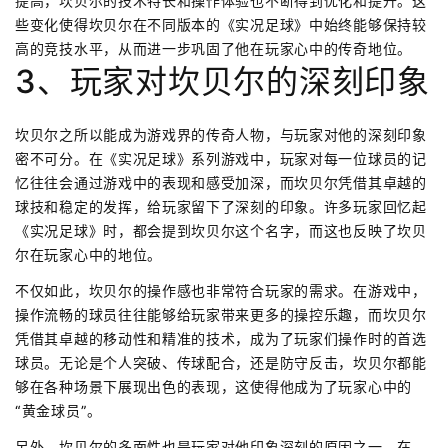
提高，坎贝尔的技术特长和操作体验也不断得到优化和提升。这
些变化使得坎贝尔在不同版本的《实况足球》中始终能够保持较
高的竞技水平，从而进一步巩固了他在玩家心中的传奇地位。
3、玩家对坎贝尔的深刻印象
坎贝尔之所以能成为游戏界的传奇人物，与玩家对他的深刻印象
密不可分。在《实况足球》系列游戏中，玩家对每一位球员的记
忆往往会通过游戏中的表现和感受加深，而坎贝尔凭借其卓越的
球技和稳定的发挥，给玩家留下了深刻的印象。许多玩家回忆起
《实况足球》时，都会提到坎贝尔这个名字，而这也反映了坎贝
尔在玩家心中的地位。
不仅如此，坎贝尔的操作感也非常符合玩家的需求。在游戏中，
操作流畅的球员往往能够给玩家带来更多的操控乐趣，而坎贝尔
凭借其卓越的移动性和精准的技术，成为了玩家们操作时的首选
球员。无论是个人突破、传球配合，还是防守反击，坎贝尔都能
够在各种场景下展现出色的表现，这使得他成为了玩家心中的
“黄金球员”。
另外，坎贝尔的多面性也是玩家对他印象深刻的原因之一。在