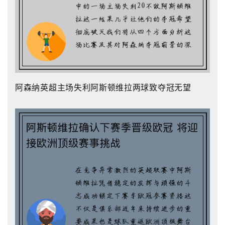
阿森纳英超主场失利阿斯顿维拉两球致夺冠无望