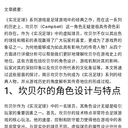
文章摘要：
《实况足球》系列游戏是足球游戏中的经典之作，而在这一系列
的历史上，坎贝尔（Campbell）这一角色无疑是极具传奇色彩
的存在。作为《实况足球》中的虚拟球员，坎贝尔不仅以其出色
的球技和精彩的表现赢得了广大玩家的喜爱，更成为了游戏界的
象征之一。为何他能够成为如此具有影响力的传奇人物？从四个
方面进行详细分析可以帮助我们更好地理解坎贝尔在游戏史上的
地位。这些方面包括坎贝尔的角色设计、游戏机制对其的影响、
玩家对其的深刻印象以及坎贝尔所代表的文化象征等。本文将通
过这些层面的探讨，揭示坎贝尔为何成为《实况足球》系列的经
典人物，并从游戏历史的角度解析其传奇地位的形成过程。
1、坎贝尔的角色设计与特点
坎贝尔作为《实况足球》中的一名球员，其角色设计无疑是吸引
玩家的重要因素之一。首先，坎贝尔的技术特点非常符合足球游
戏的核心玩法。他的速度、控制和防守能力使得他在游戏中的表
现非常突出。与现实中的球员不同，虚拟球员的属性设计往往会