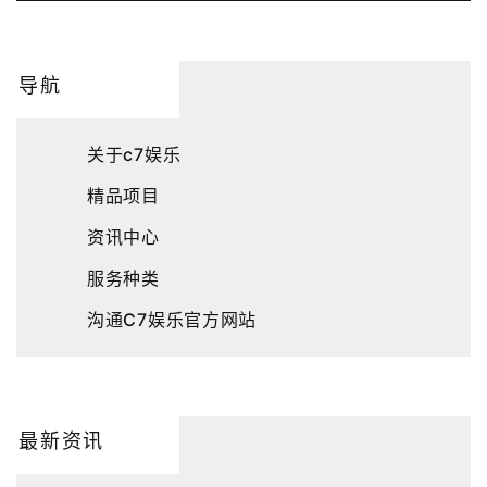
导航
关于c7娱乐
精品项目
资讯中心
服务种类
沟通C7娱乐官方网站
最新资讯