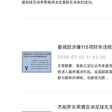
援和球员培养策略将决定曼联在未来的成功。
曼城因涉嫌115项财务违
2026-07-02 11:42:30
文章摘要：英格兰足坛近年来最受
而进入最终裁决阶段。自英超联盟
部与媒体的神经，也被视为欧...
杰帕罗夫荣膺亚洲足球先