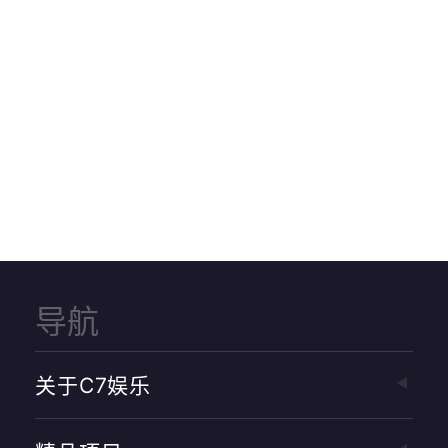
导航
关于c7娱乐