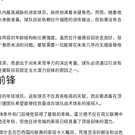
队内最具威胁的进攻球员，始终扮演着关键角色。然而，随着他
未来做准备。球队目前依赖拉什福德的进攻输出，但如果没有合
有阵容的年龄结构和比赛强度。虽然拉什福德目前状态良好，但
个悬而未决的问题。曼联需要一位能够在未来几年内无缝接替他
需求，而是出于对未来竞争力的深远考量。球队必须通过引进有
是曼联目前锁定五大潜力前锋的原因之一。
前锋
目的年轻球员。这些球员不仅具有极高的天赋，而且都具备在顶
引援团队希望能够找到最适合球队战术体系的接班人。
身体条件和门前嗅觉获得了曼联的青睐。霍兰德不仅在荷兰联赛中
他还年轻，但他在进攻端的表现已经具备了顶级前锋的潜力。
。席尔瓦在巴西国内联赛的表现令人瞩目，凭借灵活的脚法和出色