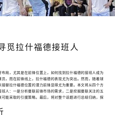
寻觅拉什福德接班人
好布局，尤其是在前锋位置上，如何找到拉什福德的接班人成为
球员，而在前锋线上，拉什福德的表现尤为突出。然而，随着球
来接替拉什福德位置的潜力前锋显得尤为重要。本文将从四个方
接班人：一是分析曼联前锋市场的需求，二是挖掘曼联关注的五
联可能采取的引援策略。最后，将对整个话题进行总结归纳，探
析