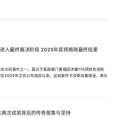
规进入最终裁决阶段 2025年底将揭晓最终结果
关注的事件之一，莫过于英超豪门曼城因涉嫌115项财务违规
在2023年正式公布指控以来，这起案件不仅牵动着球迷、俱乐
生两次成就背后的传奇故事与坚持