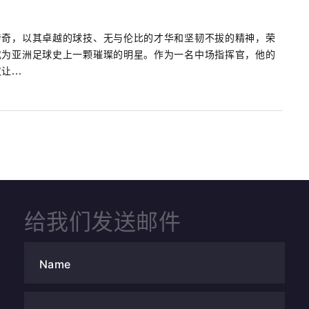
传奇，以其卓越的球技、无与伦比的才华和坚韧不拔的精神，荣
成为亚洲足球史上一颗璀璨的明星。作为一名中场指挥官，他的
...
给我们发送邮件
Name