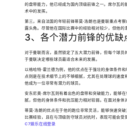
的盘带能力，他已经成为国内顶级前锋之一。席尔瓦的
术中的发挥。
第三，来自法国的年轻前锋蒂莫·洛朗也是曼联重点考
露头角。尽管他在国际比赛中的经验相对较少，但他的
3、各个潜力前锋的优缺
对于曼联而言，虽然锁定了五大潜力前锋，但每个球员
于曼联决定哪些球员最适合未来的发展。
以格哈特·霍兰德为例，他的优点在于强壮的身体条件
点则是在技术细节上的不够细腻，尤其在处理球的速度
他成为一位非常有潜力的球员。
安东尼奥·席尔瓦则有着出色的盘带和突破能力，能够
腻，但他的身体条件和抗压能力相对较弱。在面对身体
蒂莫·洛朗的优点在于他的跑位非常灵活，能够快速突
比赛经验，且在与顶级防守球员对抗时，表现可能会受
C7娱乐在线登录