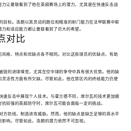
能力让曼联看到了他在英超赛场上的潜力，尤其是在快速反击战
察的目标。洛朗以其灵动的跑位和精准的射门能力在法甲联赛中崭
潜力和适应能力都让曼联看到了巨大的希望。
点对比
的风格、特点和优缺点各不相同。对比这些球员的优缺点，有助
和敏锐的进球嗅觉，尤其在空中球的争夺中具有很大优势。他的缺
和灵活性方面有所欠缺。尽管如此，他在禁区内的终结能力仍使
在快速反击中展现个人技术。与霍兰德不同，席尔瓦的技术更加细
对抗较强的英超防守时，席尔瓦可能会面临一定的挑战。
破对方防线，制造进攻威胁。然而，他的缺点是缺乏足够的高水平
到影响。尽管如此，洛朗的潜力依然不可忽视。