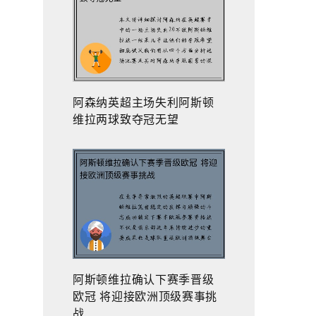
阿森纳英超主场失利阿斯顿
维拉两球致夺冠无望
阿斯顿维拉确认下赛季晋级
欧冠 将迎接欧洲顶级赛事挑
战