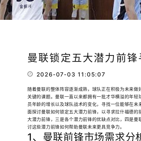
曼联锁定五大潜力前锋
2026-07-03 11:05:07
随着曼联的整体阵容逐渐成熟，球队正在积极为未来做
关键的课题。曼联一直以来都拥有一批才华横溢的年轻
员年龄的增长以及球队战术的变化，寻找一位能够在未
面探讨曼联如何锁定五大潜力前锋，以寻求拉什福德的
大潜力前锋，三是各个潜力前锋的优缺点对比，四是曼
讨这些潜力前锋如何帮助曼联未来更具竞争力。
1、曼联前锋市场需求分