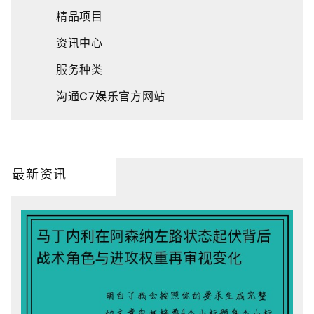
精品项目
资讯中心
服务种类
沟通C7娱乐官方网站
最新资讯