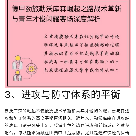
3、进攻与防守体系的平衡
勒沃库森的崛起不仅依靠战术革新和青年才俊的闪耀，更与其进
攻和防守体系的高度平衡密切相关。近年来，勒沃库森在进攻端
的表现可谓是风头十足，凭借出色的边路进攻和前场球员的默契
配合，球队能够频频在比赛中制造威胁。尤其是通过快速的反击