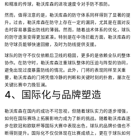
和精准的传球，勒沃库森的进攻速度令对手防不胜防。
然而，值得注意的是，勒沃库森的防守体系同样得到了显著的提
升。过去，勒沃库森在防守上存在一定的漏洞，尤其是在面对反
击时容易暴露出防线的薄弱。然而，随着战术体系的优化，球队
的防守逐渐变得更加紧凑。特别是在中场拦截方面，勒沃库森的
防守球员能够快速回撤，及时为防线提供支援。
球队的防守不仅仅依赖后卫线的稳固，更多的是依赖全队的整体
协作。在防守时，勒沃库森注重球队整体的压迫与阵型的协同，
避免出现过度暴露防线的情况。此外，门将的表现同样至关重
要，勒沃库森的门将凭借冷静的判断和关键时刻的扑救，屡次在
关键比赛中力挽狂澜。
4、国际化与品牌塑造
勒沃库森在国内的成功不可忽视，但随着球队实力的逐步增强，
如何在国际赛场上拓展影响力成为了新的挑战。随着勒沃库森逐
步在欧冠和欧联杯等国际大赛中表现出色，球队的品牌价值也不
断得到提升。国际化不仅仅体现在比赛成绩上，更在于球队如何