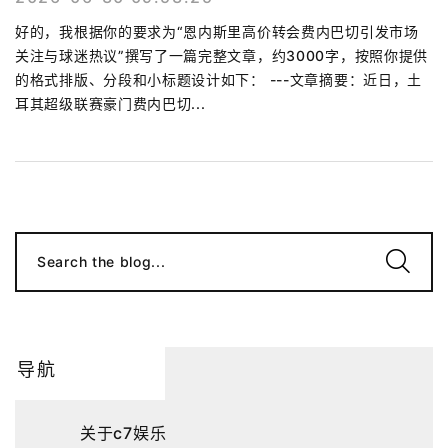
好的，我根据你的要求为“恩内斯里高价转会费内巴切引发市场
关注与球迷热议”撰写了一篇完整文章，约3000字，按照你提供
的格式排版、分段和小标题设计如下： ---文章摘要：近日，土
耳其超级联赛豪门费内巴切...
Search the blog...
导航
关于c7娱乐