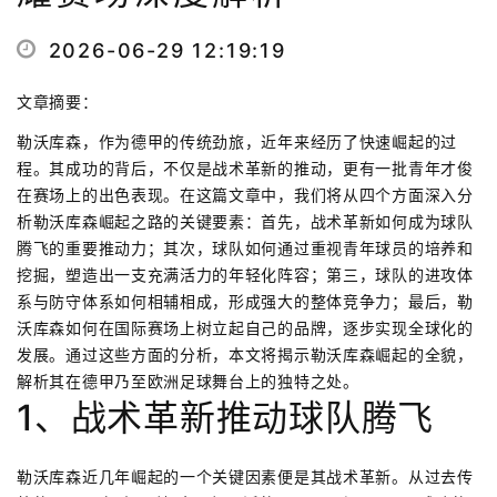
2026-06-29 12:19:19
文章摘要：
勒沃库森，作为德甲的传统劲旅，近年来经历了快速崛起的过
程。其成功的背后，不仅是战术革新的推动，更有一批青年才俊
在赛场上的出色表现。在这篇文章中，我们将从四个方面深入分
析勒沃库森崛起之路的关键要素：首先，战术革新如何成为球队
腾飞的重要推动力；其次，球队如何通过重视青年球员的培养和
挖掘，塑造出一支充满活力的年轻化阵容；第三，球队的进攻体
系与防守体系如何相辅相成，形成强大的整体竞争力；最后，勒
沃库森如何在国际赛场上树立起自己的品牌，逐步实现全球化的
发展。通过这些方面的分析，本文将揭示勒沃库森崛起的全貌，
解析其在德甲乃至欧洲足球舞台上的独特之处。
1、战术革新推动球队腾飞
勒沃库森近几年崛起的一个关键因素便是其战术革新。从过去传