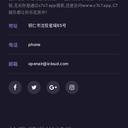
验,无论你是通过c7c7.app搜索,还是访问www.c7c7.app,C7
娱乐都让你乐在其中！
地址
铜仁市沈狡星域65号
电话
phone
邮箱
openair@icloud.com