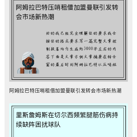
阿姆拉巴特压哨租借加盟曼联引发转会市场新热潮