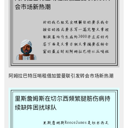
阿姆拉巴特压哨租借加盟曼联引发转会市场新热潮