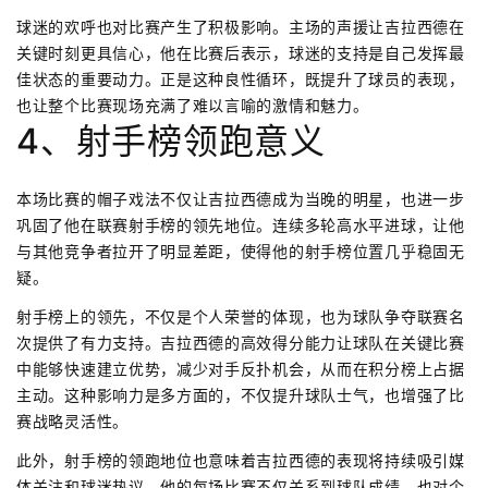
球迷的欢呼也对比赛产生了积极影响。主场的声援让吉拉西德在
关键时刻更具信心，他在比赛后表示，球迷的支持是自己发挥最
佳状态的重要动力。正是这种良性循环，既提升了球员的表现，
也让整个比赛现场充满了难以言喻的激情和魅力。
4、射手榜领跑意义
本场比赛的帽子戏法不仅让吉拉西德成为当晚的明星，也进一步
巩固了他在联赛射手榜的领先地位。连续多轮高水平进球，让他
与其他竞争者拉开了明显差距，使得他的射手榜位置几乎稳固无
疑。
射手榜上的领先，不仅是个人荣誉的体现，也为球队争夺联赛名
次提供了有力支持。吉拉西德的高效得分能力让球队在关键比赛
中能够快速建立优势，减少对手反扑机会，从而在积分榜上占据
主动。这种影响力是多方面的，不仅提升球队士气，也增强了比
赛战略灵活性。
此外，射手榜的领跑地位也意味着吉拉西德的表现将持续吸引媒
体关注和球迷热议。他的每场比赛不仅关系到球队成绩，也对个