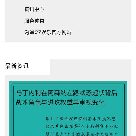
资讯中心
服务种类
沟通C7娱乐官方网站
最新资讯