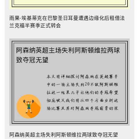
雨果·埃基蒂克在巴黎圣日耳曼遭遇边缘化后租借法
兰克福半赛季正式转会
阿森纳英超主场失利阿斯顿维拉两球致夺冠无望