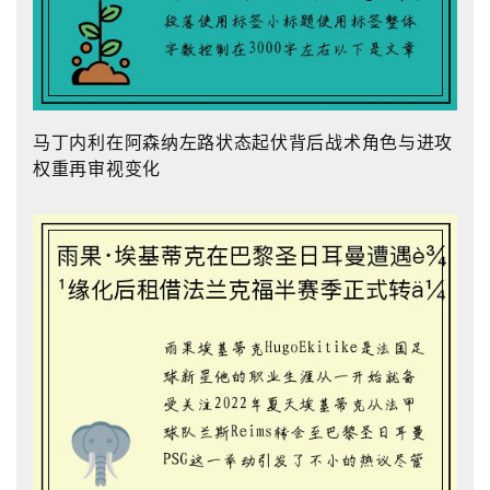
马丁内利在阿森纳左路状态起伏背后战术角色与进攻
权重再审视变化