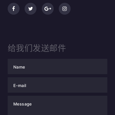
给我们发送邮件
Name
E-mail
Message