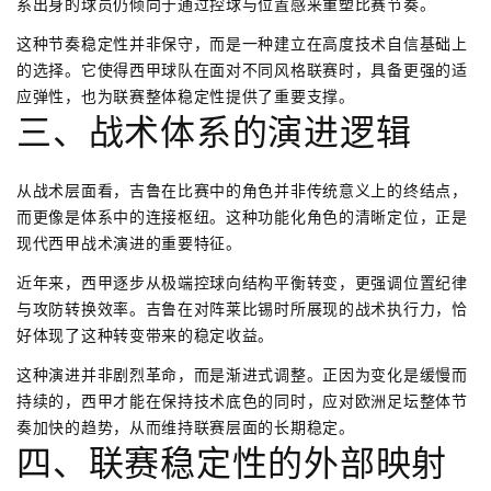
系出身的球员仍倾向于通过控球与位置感来重塑比赛节奏。
这种节奏稳定性并非保守，而是一种建立在高度技术自信基础上
的选择。它使得西甲球队在面对不同风格联赛时，具备更强的适
应弹性，也为联赛整体稳定性提供了重要支撑。
三、战术体系的演进逻辑
从战术层面看，吉鲁在比赛中的角色并非传统意义上的终结点，
而更像是体系中的连接枢纽。这种功能化角色的清晰定位，正是
现代西甲战术演进的重要特征。
近年来，西甲逐步从极端控球向结构平衡转变，更强调位置纪律
与攻防转换效率。吉鲁在对阵莱比锡时所展现的战术执行力，恰
好体现了这种转变带来的稳定收益。
这种演进并非剧烈革命，而是渐进式调整。正因为变化是缓慢而
持续的，西甲才能在保持技术底色的同时，应对欧洲足坛整体节
奏加快的趋势，从而维持联赛层面的长期稳定。
四、联赛稳定性的外部映射