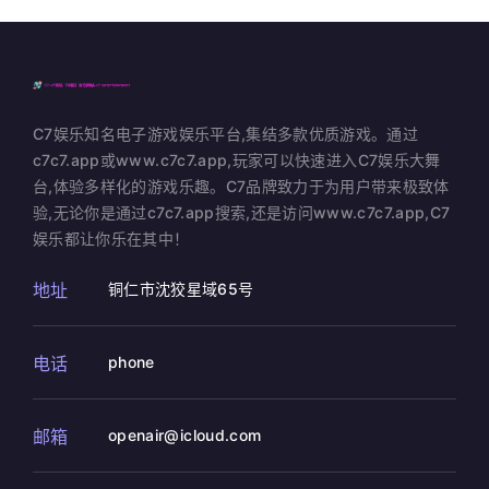
C7娱乐知名电子游戏娱乐平台,集结多款优质游戏。通过
c7c7.app或www.c7c7.app,玩家可以快速进入C7娱乐大舞
台,体验多样化的游戏乐趣。C7品牌致力于为用户带来极致体
验,无论你是通过c7c7.app搜索,还是访问www.c7c7.app,C7
娱乐都让你乐在其中！
地址
铜仁市沈狡星域65号
电话
phone
邮箱
openair@icloud.com