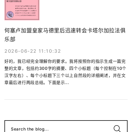
何塞卢加盟皇家马德里后迅速转会卡塔尔加拉法俱
乐部
2026-06-22 11:10:32
好的，我已经完全理解你的要求。我将按照你的指示生成一篇完
整的文章，包括约300字的摘要、四个小标题（每个控制在10个
汉字左右）、每个小标题下三个以上自然段的详细阐述，并在文
章最后进行两段总结。下面是示...
Search the blog...