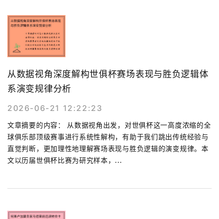
从数据视角深度解构世俱杯赛场表现与胜负逻辑体
系演变规律分析
2026-06-21 12:22:23
文章摘要的内容： 从数据视角出发，对世俱杯这一高度浓缩的全
球俱乐部顶级赛事进行系统性解构，有助于我们跳出传统经验与
直觉判断，更加理性地理解赛场表现与胜负逻辑的演变规律。本
文以历届世俱杯比赛为研究样本，...