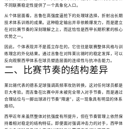
不同联赛稳定性提供了一个具象化入口。
从个体层面看，吉鲁在高强度逼抢下的处理球选择，折射出长期
技术体系训练的成果。这种稳定输出并非依赖爆发力，而是建立
在对比赛节奏的深刻理解之上，而这恰恰是西甲长期积累的核心
优势之一。
因此，个体表现并不是孤立存在的，它往往是联赛整体风格与训
练理念的外化结果。通过吉鲁在对阵莱比锡时的稳定发挥，可以
反向观察西甲体系在球员塑造层面的连续性与抗冲击能力。
二、比赛节奏的结构差异
莱比锡代表的德系足球强调高频率攻防转换，这对任何球员都是
巨大考验。而吉鲁在比赛中并未被完全带入对手节奏，而是通过
合理站位与一脚出球进行节奏“降速”，这一现象具有明显的体系
烙印。
西甲近年来虽然整体对抗强度有所提升，但在节奏管理上依然保
持着相对稳定的结构特征。即便面对强调冲击力的对手，西甲体