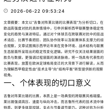
2026-06-22 09:53:24
文章摘要：本文以“吉鲁对阵莱比锡的比赛表现”为分析切口，在
欧战高强度对抗的具体情境中，引申并解析西甲联赛整体稳定性
变化的趋势与演进特征。通过对个体球员在跨联赛对抗中的技战
术适应、比赛节奏把控、团队协作效率以及联赛体系支撑力的综
合观察，文章试图揭示西甲近年来在竞争环境、战术结构与联赛
生态层面所呈现出的稳定性变化逻辑。研究不仅关注结果层面的
胜负与数据，更强调过程层面的演进脉络，将一场具有代表性的
比赛表现，放置在欧洲足球格局变迁的大背景下进行解读，从而
为理解西甲稳定性由“技术主导”向“结构平衡”转型提供新的观察
视角。
一、个体表现的切口意义
吉鲁对阵莱比锡的比赛，本质上是一场典型的跨联赛风格碰撞。
莱比锡强调高压、速度与纵向冲击，而吉鲁所代表的技术流中锋
特质，则更多体现控球、支点与节奏调节能力。这种对抗为分析