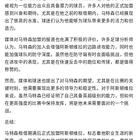
被视为一位能力出众且具备潜力的球员，许多人对他的正式加盟
感到兴奋和期待。尤其是在他之前的租借期内，马特森已经展现
出了很高的水准，球迷们认为他能够为球队带来更多的活力和创
造力。
媒体对马特森加盟的报道也充满了积极的评价。许多足球分析师
认为，马特森的加入会增强阿斯顿维拉的边路进攻能力，同时也
能加强球队的防守深度。虽然他在防守端有时会面临挑战，但他
在进攻中的表现，尤其是在快速反击中的跑位和传球，都是值得
称赞的。
然而，媒体和球迷也提出了对马特森的期望，尤其是在比赛的关
键时刻，他需要展现出更多的领导力和稳定性。对于阿斯顿维拉
来说，虽然马特森已经证明了自己具备英超级别的能力，但如何
在更高强度的比赛中保持发挥，将是他未来需要面对的一个挑
战。
总结：
马特森租借期满后正式加盟阿斯顿维拉，标志着他职业生涯的新