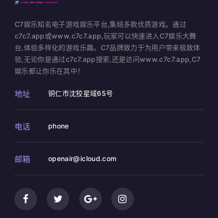
C7娱乐知名电子游戏娱乐平台,集结多款优质游戏。通过
c7c7.app或www.c7c7.app,玩家可以快速进入C7娱乐大舞
台,体验多样化的游戏乐趣。C7品牌致力于为用户带来极致体
验,无论你是通过c7c7.app搜索,还是访问www.c7c7.app,C7
娱乐都让你乐在其中！
地址
铜仁市沈狡星域65号
电话
phone
邮箱
openair@icloud.com