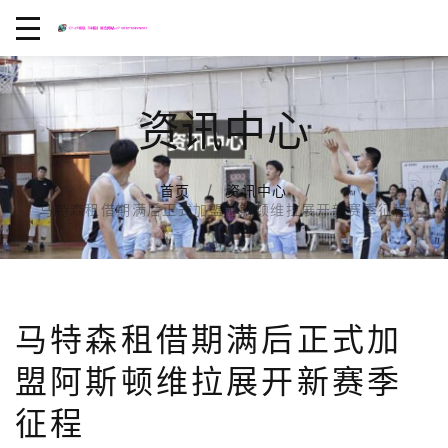
资讯中心
首页
资讯中心
马特森租借期满后正式加盟阿斯顿维拉展开新赛季征程
马特森租借期满后正式加
盟阿斯顿维拉展开新赛季
征程