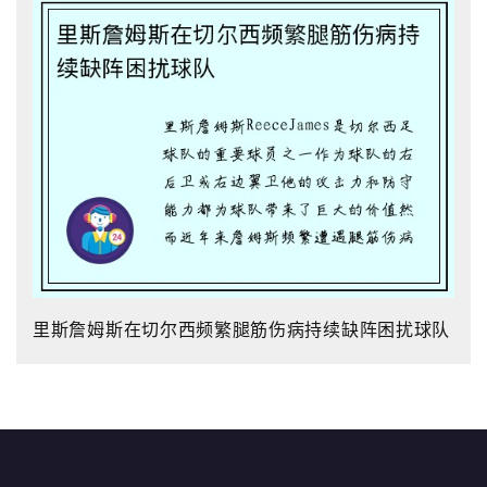
里斯詹姆斯在切尔西频繁腿筋伤病持续缺阵困扰球队