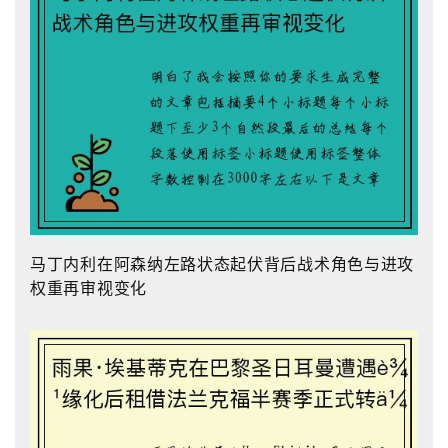
马丁内利在阿森纳左路状态起伏背后战术角色与进攻
权重再审视变化