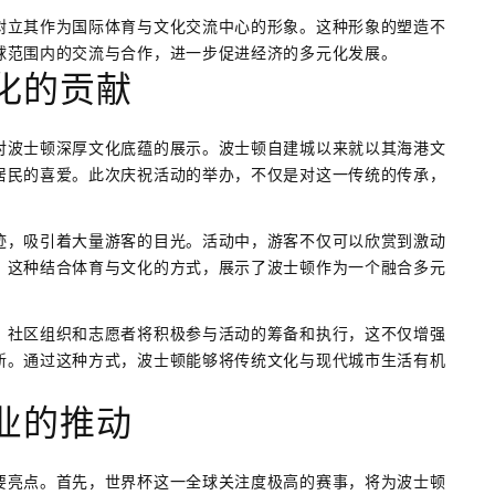
树立其作为国际体育与文化交流中心的形象。这种形象的塑造不
球范围内的交流与合作，进一步促进经济的多元化发展。
化的贡献
对波士顿深厚文化底蕴的展示。波士顿自建城以来就以其海港文
居民的喜爱。此次庆祝活动的举办，不仅是对这一传统的传承，
迹，吸引着大量游客的目光。活动中，游客不仅可以欣赏到激动
。这种结合体育与文化的方式，展示了波士顿作为一个融合多元
。社区组织和志愿者将积极参与活动的筹备和执行，这不仅增强
新。通过这种方式，波士顿能够将传统文化与现代城市生活有机
业的推动
要亮点。首先，世界杯这一全球关注度极高的赛事，将为波士顿