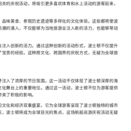
相关的庆祝活动，将吸引更多喜欢体育和水上活动的游客前来，
、品味美食、参观历史遗迹等多样化的文化体验。这些都将使波
热潮的涌入，不仅能够为当地旅游业注入新的活力，也能够带动
业注入创新的活力。通过这种创新的活动形式，波士顿不仅提升
了宝贵的经验。这种跨文化、跨国界的庆祝方式，无疑为全球旅
杯注入了浓厚的节日氛围。这一活动不仅体现了波士顿深厚的海
文化舞台上的重要地位。通过这一活动，波士顿不仅为游客提供
带来了积极的影响。
的文化和经济双重盛宴。它为全球游客呈现了波士顿独特的城市
近，波士顿将成为全球目光的焦点，这场帆船巡游庆祝活动无疑