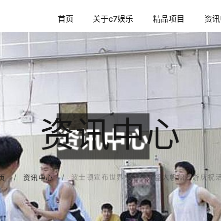
首页
关于c7娱乐
精品项目
资讯
资讯中心
波士顿宣布世界杯前举办盛大帆船巡游庆祝
页
资讯中心