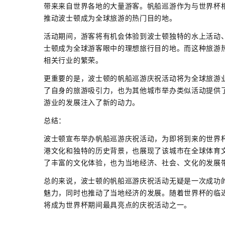
带来来自世界各地的大量游客。帆船巡游作为与世界杯
推动波士顿成为全球旅游的热门目的地。
活动期间，游客将有机会体验到波士顿独特的水上活动
士顿成为全球游客眼中的理想旅行目的地。而这种旅游
相关行业的繁荣。
更重要的是，波士顿的帆船巡游庆祝活动将为全球旅游
了自身的旅游吸引力，也为其他城市举办类似活动提供
游业的发展注入了新的动力。
总结：
波士顿宣布举办帆船巡游庆祝活动，为即将到来的世界
港文化和独特的历史背景，也展现了该城市在全球体育
了丰富的文化体验，也为当地经济、社会、文化的发展
总的来说，波士顿的帆船巡游庆祝活动无疑是一次成功
魅力，同时也推动了当地经济的发展。随着世界杯的临
将成为世界杯期间最具亮点的庆祝活动之一。