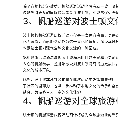
除了直接的经济效益，帆船巡游活动也将有助于波士顿
仅能吸引更多的国际投资者关注波士顿，也能够促进全
3、帆船巡游对波士顿文
波士顿的帆船巡游庆祝活动不仅是一次体育盛事，更是
化为骄傲，而帆船活动作为这一文化的象征，深受本地
也是波士顿对现代全球文化交流的一种回应。
帆船巡游活动通过展现波士顿海港的自然美景和历史遗
人心的帆船赛事，还能够感受到波士顿特有的历史氛围
文化的城市形象。
此外，波士顿本地社区也将在此次活动中发挥重要作用
了社区的凝聚力，也进一步推动了本地文化的传承和创
结合，为游客带来丰富的文化体验。
4、帆船巡游对全球旅游
波士顿的帆船巡游庆祝活动预计将成为全球旅游业的重