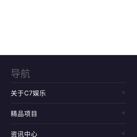
导航
关于c7娱乐
精品项目
资讯中心