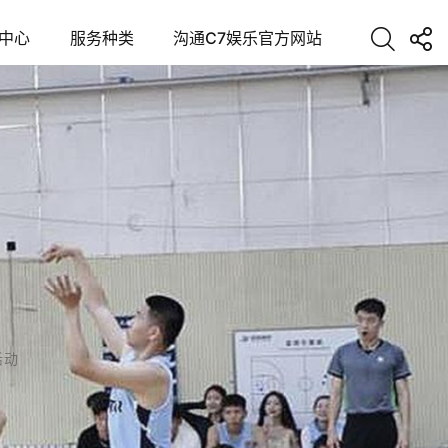
中心
服务种类
沟通C7娱乐官方网站
活动