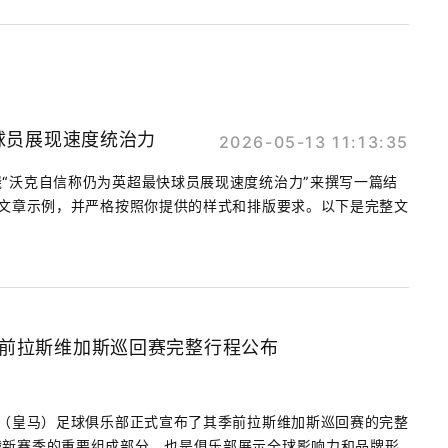
球员展现速度统治力
2026-05-13 11:13:35
“沃克自信称仍为英超最快球员展现速度统治力”来撰写一篇结
的文章示例，并严格按照你提供的样式和排版要求。以下是完整文
季前拉斯维加斯巡回赛完整行程公布
里（皇马）足球俱乐部正式宣布了其季前拉斯维加斯巡回赛的完整
战新赛季的重要组成部分，也是俱乐部展示全球影响力和品牌形