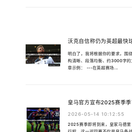
沃克自信称仍为英超最快
明白了，我将根据你的要求，围绕
构清晰、段落均衡、约3000字
章示例： ---在英超赛场...
皇马官方宣布2025赛季
2026-05-14 10:12:55
2025赛季即将到来，皇家马德
行程。这一巡回赛不仅是皇马备