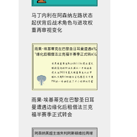
马丁内利在阿森纳左路状态
起伏背后战术角色与进攻权
重再审视变化
雨果·埃基蒂克在巴黎圣日耳
曼遭遇边缘化后租借法兰克
福半赛季正式转会