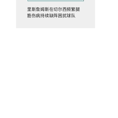
里斯詹姆斯在切尔西频繁腿
筋伤病持续缺阵困扰球队